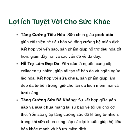
Lợi Ích Tuyệt Vời Cho Sức Khỏe
Tăng Cường Tiêu Hóa
: Sữa chua giàu
probiotic
giúp cải thiện hệ tiêu hóa và tăng cường hệ miễn dịch.
Kết hợp với yến sào, sản phẩm giúp hỗ trợ tiêu hóa tốt
hơn, giảm đầy hơi và các vấn đề về dạ dày.
Hỗ Trợ Làm Đẹp Da
:
Yến sào
là nguồn cung cấp
collagen tự nhiên, giúp tái tạo tế bào da và ngăn ngừa
lão hóa. Kết hợp với
sữa chua
, sản phẩm giúp làm
đẹp da từ bên trong, giữ cho làn da luôn mềm mại và
tươi sáng.
Tăng Cường Sức Đề Kháng
: Sự kết hợp giữa
yến
sào
và
sữa chua
mang lại sự bảo vệ tối ưu cho cơ
thể. Yến sào giúp tăng cường sức đề kháng tự nhiên,
trong khi sữa chua cung cấp các lợi khuẩn giúp hệ tiêu
hóa khỏe mạnh và hỗ trợ miễn dịch.