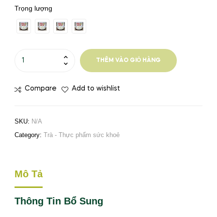
Trọng lượng
THÊM VÀO GIỎ HÀNG
Compare
Add to wishlist
SKU:
N/A
Category:
Trà - Thực phẩm sức khoẻ
Mô Tả
Thông Tin Bổ Sung