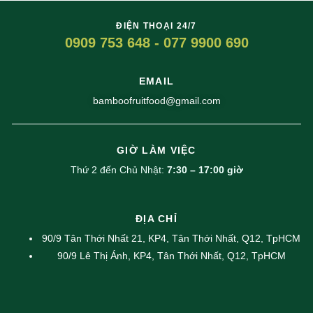
ĐIỆN THOẠI 24/7
0909 753 648 - 077 9900 690
EMAIL
bamboofruitfood@gmail.com
GIỜ LÀM VIỆC
Thứ 2 đến Chủ Nhật:
7:30 – 17:00 giờ
ĐỊA CHỈ
90/9 Tân Thới Nhất 21, KP4, Tân Thới Nhất, Q12, TpHCM
90/9 Lê Thị Ánh, KP4, Tân Thới Nhất, Q12, TpHCM