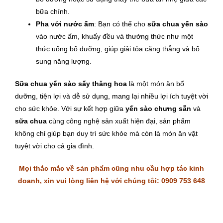
bữa chính.
Pha với nước ấm
: Bạn có thể cho
sữa chua yến sào
vào nước ấm, khuấy đều và thưởng thức như một
thức uống bổ dưỡng, giúp giải tỏa căng thẳng và bổ
sung năng lượng.
Sữa chua yến sào sấy thăng hoa
là một món ăn bổ
dưỡng, tiện lợi và dễ sử dụng, mang lại nhiều lợi ích tuyệt vời
cho sức khỏe. Với sự kết hợp giữa
yến sào chưng sẵn
và
sữa chua
cùng công nghệ sản xuất hiện đại, sản phẩm
không chỉ giúp bạn duy trì sức khỏe mà còn là món ăn vặt
tuyệt vời cho cả gia đình.
Mọi thắc mắc về sản phẩm cũng nhu cầu hợp tác kinh
doanh, xin vui lòng liên hệ với chúng tôi: 0909 753 648