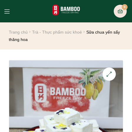
0
Trang chủ
Trà - Thực phẩm sức khoẻ
Sữa chua yến sấy
thăng hoa