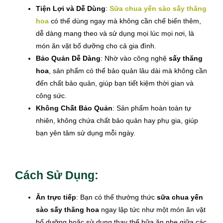
Tiện Lợi và Dễ Dùng
:
Sữa chua yến sào sấy thăng
hoa
có thể dùng ngay mà không cần chế biến thêm,
dễ dàng mang theo và sử dụng mọi lúc mọi nơi, là
món ăn vặt bổ dưỡng cho cả gia đình.
Bảo Quản Dễ Dàng
: Nhờ vào công nghệ
sấy thăng
hoa
, sản phẩm có thể bảo quản lâu dài mà không cần
đến chất bảo quản, giúp bạn tiết kiệm thời gian và
công sức.
Không Chất Bảo Quản
: Sản phẩm hoàn toàn tự
nhiên, không chứa chất bảo quản hay phụ gia, giúp
bạn yên tâm sử dụng mỗi ngày.
Cách Sử Dụng:
Ăn trực tiếp
: Bạn có thể thưởng thức
sữa chua yến
sào sấy thăng hoa
ngay lập tức như một món ăn vặt
bổ dưỡng hoặc sử dụng thay thế bữa ăn nhẹ giữa các