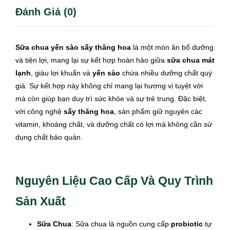
Đánh Giá (0)
Sữa chua yến sào sấy thăng hoa
là một món ăn bổ dưỡng
và tiện lợi, mang lại sự kết hợp hoàn hảo giữa
sữa chua mát
lạnh
, giàu lợi khuẩn và
yến sào
chứa nhiều dưỡng chất quý
giá. Sự kết hợp này không chỉ mang lại hương vị tuyệt vời
mà còn giúp bạn duy trì sức khỏe và sự trẻ trung. Đặc biệt,
với công nghệ
sấy thăng hoa
, sản phẩm giữ nguyên các
vitamin, khoáng chất, và dưỡng chất có lợi mà không cần sử
dụng chất bảo quản.
Nguyên Liệu Cao Cấp Và Quy Trình
Sản Xuất
Sữa Chua
: Sữa chua là nguồn cung cấp
probiotic
tự