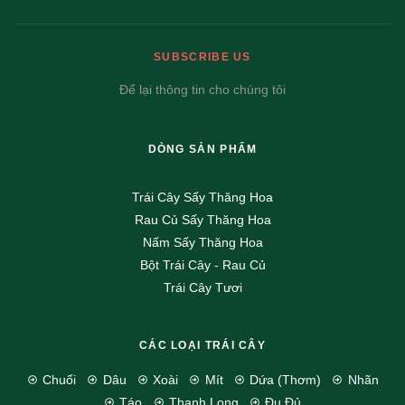
SUBSCRIBE US
Để lại thông tin cho chúng tôi
DÒNG SẢN PHẨM
Trái Cây Sấy Thăng Hoa
Rau Củ Sấy Thăng Hoa
Nấm Sấy Thăng Hoa
Bột Trái Cây - Rau Củ
Trái Cây Tươi
CÁC LOẠI TRÁI CÂY
Chuối
Dâu
Xoài
Mít
Dứa (Thơm)
Nhãn
Táo
Thanh Long
Đu Đủ