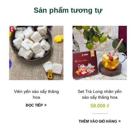
Sản phẩm tương tự
Viên yến sào sấy thăng
Set Trà Long nhãn yến
hoa
sào sấy thăng hoa
ĐỌC TIẾP
59.000
₫
THÊM VÀO GIỎ HÀNG