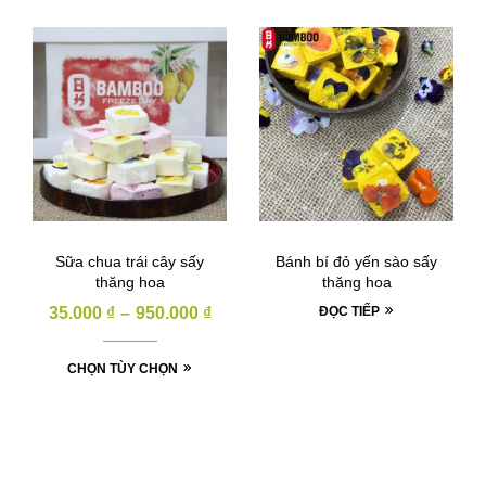
Sữa chua trái cây sấy
Bánh bí đỏ yến sào sấy
thăng hoa
thăng hoa
35.000
₫
–
950.000
₫
ĐỌC TIẾP
CHỌN TÙY CHỌN