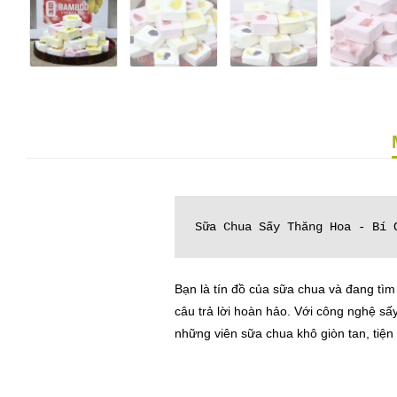
Sữa Chua Sấy Thăng Hoa - Bí 
Bạn là tín đồ của sữa chua và đang tì
câu trả lời hoàn hảo. Với công nghệ sấ
những viên sữa chua khô giòn tan, tiện