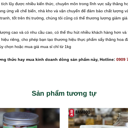
ích lũy được nhiều kiến ​​thức, chuyên môn trong lĩnh vực sấy thăng h
ung ứng về chế biến, nhà kho và vận chuyển để đảm bảo chất lượng v
ranh, tốt trên thị trường, chúng tôi cũng có thể thương lượng giảm g
lượng cao và có nhu cầu cao, có thể thu hút nhiều khách hàng hơn và 
hiệu riêng, cho phép bạn tạo thương hiệu thực phẩm sấy thăng hoa đặ
tùy chọn hoặc mua giá mua sỉ chỉ từ 1kg
ưởng thức hay mua kinh doanh dòng sản phẩm này, Hotline:
0909 
Sản phẩm tương tự