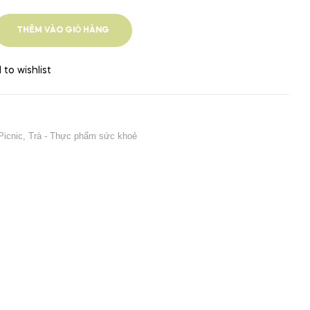
THÊM VÀO GIỎ HÀNG
 to wishlist
icnic
,
Trà - Thực phẩm sức khoẻ