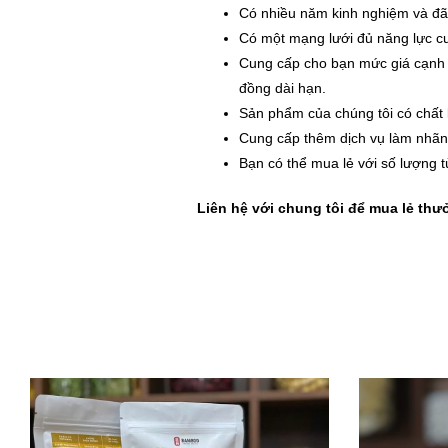
Có nhiều năm kinh nghiệm và đã t
Có một mạng lưới đủ năng lực c
Cung cấp cho bạn mức giá cạnh t
đồng dài hạn.
Sản phẩm của chúng tôi có chất 
Cung cấp thêm dịch vụ làm nhãn 
Bạn có thể mua lẻ với số lượng 
Liên hệ với chung tôi để mua lẻ th