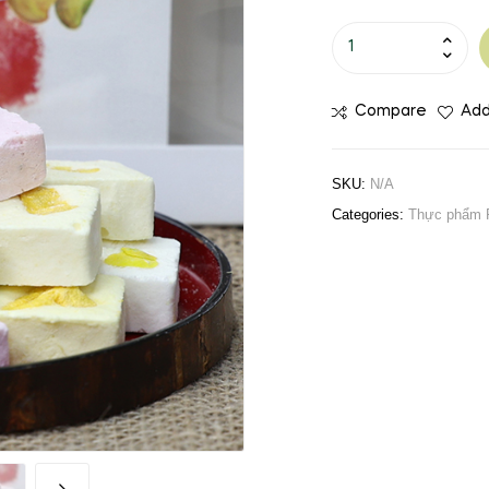
Compare
Add
SKU:
N/A
Categories:
Thực phẩm P