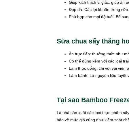
Giúp kích thích vị giác, giúp ăn
Đẹp da: Các lợi khuẩn trong sữa 
Phù hợp cho mọi độ tuổi. Bổ sung
Sữa chua sấy thăng ho
Ăn trực tiếp: thưởng thức như món
Có thể dùng kèm với các loại trá
Làm thức uống: chỉ với vài viên
Làm bánh: Là nguyên liệu tuyệt 
Tại sao Bamboo Freeze
Là nhà sản xuất các loại thực phẩm sấy
bảo về mức giá cũng như kiểm soát chấ