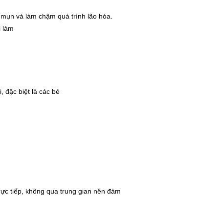
m mụn và làm chậm quá trình lão hóa.
i làm
, đặc biệt là các bé
rực tiếp, không qua trung gian nên đảm