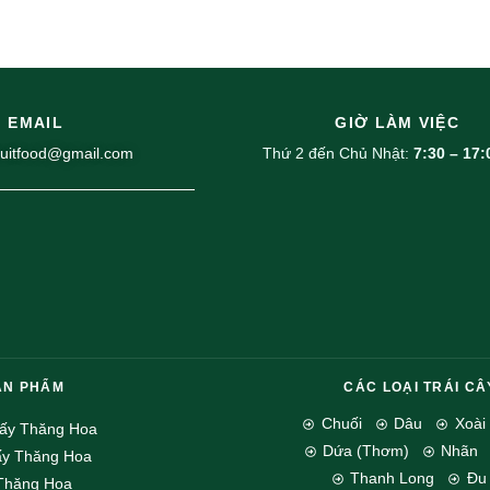
EMAIL
GIỜ LÀM VIỆC
uitfood@gmail.com
Thứ 2 đến Chủ Nhật:
7:30 – 17:
ẢN PHẨM
CÁC LOẠI TRÁI CÂ
Chuối
Dâu
Xoài
Sấy Thăng Hoa
Dứa (Thơm)
Nhãn
ấy Thăng Hoa
Thanh Long
Đu
Thăng Hoa