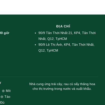
ĐỊA CHỈ
00 giờ
90/9 Tân Thới Nhất 21, KP4, Tân Thới
Nhất, Q12, TpHCM
90/9 Lê Thị Ánh, KP4, Tân Thới Nhất,
Q12, TpHCM
Y
Nhà cung ứng trái cây, rau củ sấy thăng hoa
cho thị trường trong nước và xuất khẩu.
Mít
Táo
 Đủ