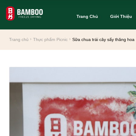
Trang Chủ
Giới Thiệu
Trang chủ
Thực phẩm Picnic
Sữa chua trái cây sấy thăng hoa