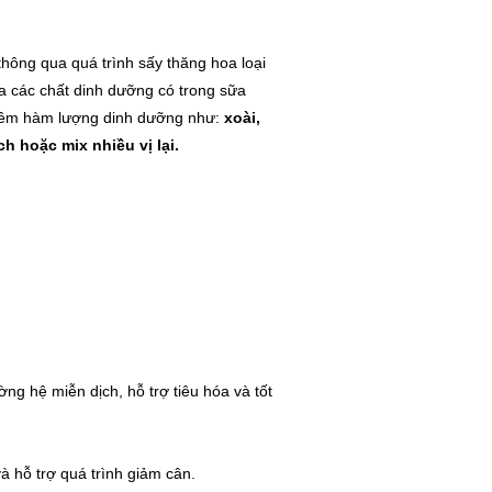
hông qua quá trình sấy thăng hoa loại
đa các chất dinh dưỡng có trong sữa
 thêm hàm lượng dinh dưỡng như:
xoài,
h hoặc mix nhiều vị lại.
ng hệ miễn dịch, hỗ trợ tiêu hóa và tốt
 hỗ trợ quá trình giảm cân.