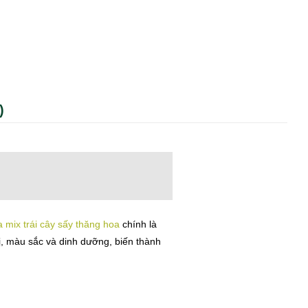
)
 mix trái cây sấy thăng hoa
chính là
ị, màu sắc và dinh dưỡng, biến thành