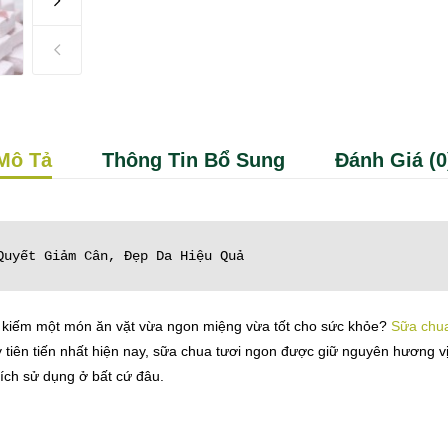
Mô Tả
Thông Tin Bổ Sung
Đánh Giá (0
Quyết Giảm Cân, Đẹp Da Hiệu Quả
m kiếm một món ăn vặt vừa ngon miệng vừa tốt cho sức khỏe?
Sữa chua
y tiên tiến nhất hiện nay, sữa chua tươi ngon được giữ nguyên hương v
 ích sử dụng ở bất cứ đâu.