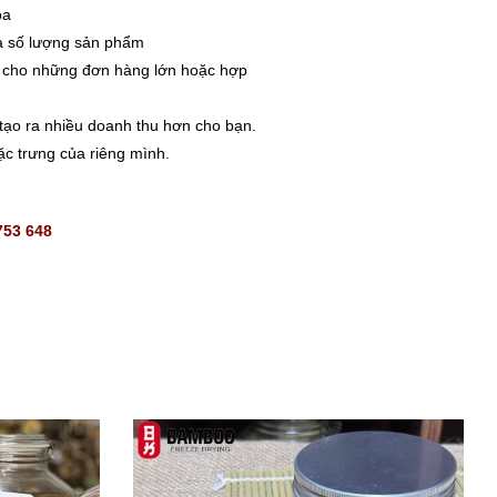
oa
à số lượng sản phẩm
iá cho những đơn hàng lớn hoặc hợp
tạo ra nhiều doanh thu hơn cho bạn.
c trưng của riêng mình.
753 648