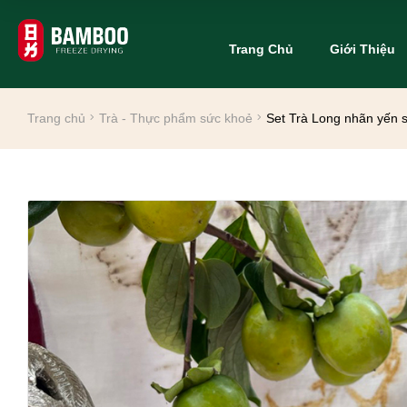
Trang Chủ
Giới Thiệu
Trang chủ
Trà - Thực phẩm sức khoẻ
Set Trà Long nhãn yến 