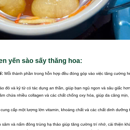
en yến sào sấy thăng hoa:
ể:
Mỗi thành phần trong hỗn hợp đều đóng góp vào việc tăng cường hệ 
o đỏ và kỷ tử có tác dụng an thần, giúp bạn ngủ ngon và sâu giấc hơn
m chứa nhiều collagen và các chất chống oxy hóa, giúp da căng mịn, 
ung cấp một lượng lớn vitamin, khoáng chất và các chất dinh dưỡng th
sâm và nấm đông trùng hạ thảo giúp tăng cường trí nhớ, cải thiện kh