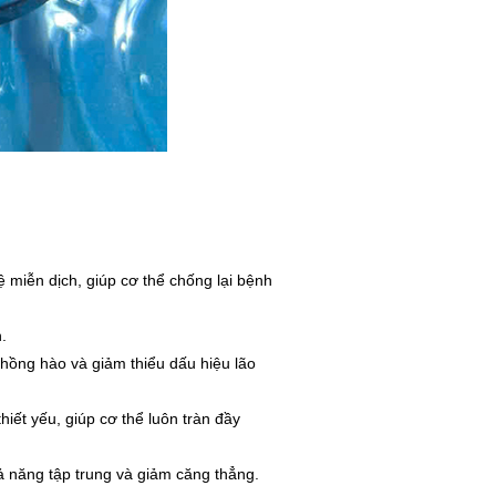
miễn dịch, giúp cơ thể chống lại bệnh
.
hồng hào và giảm thiểu dấu hiệu lão
iết yếu, giúp cơ thể luôn tràn đầy
ả năng tập trung và giảm căng thẳng.