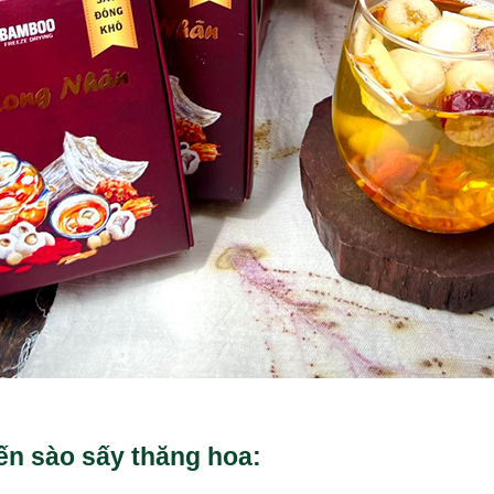
ến sào sấy thăng hoa: