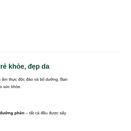
rẻ khỏe, đẹp da
ệm ẩm thực độc đáo và bổ dưỡng. Bạn
ho sức khỏe.
, đường phèn
– tất cả đều được sấy