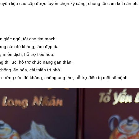
uyên liệu cao cấp được tuyển chọn kỹ càng, chúng tôi cam kết sản phẩ
n giấc ngủ, tốt cho tim mạch.
ờng sức đề kháng, làm đẹp da.
miễn dịch, hỗ trợ tiêu hóa.
 thị lực, hỗ trợ chức năng gan thận.
hống lão hóa, cải thiện trí nhớ.
cường sức đề kháng, chống ung thư, hỗ trợ điều trị một số bệnh.