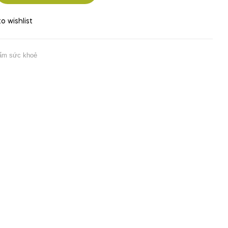
o wishlist
hẩm sức khoẻ