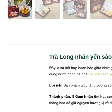
Trà Long nhãn yến sào 
Đây là sự kết hợp hoàn hảo giữa những
dùng nước nóng để pha
trà nhãn sen y
Lợi ích:
Sản phẩm giúp tăng cường sức k
Thành phần:
5 Gam Nhãn ôm hạt sen
thăng hoa để giữ nguyên hương vị và 