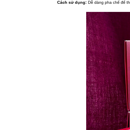
Cách sử dụng:
Dễ dàng pha chế để th