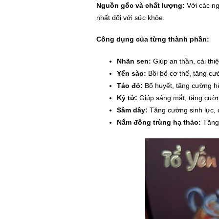
Nguồn gốc và chất lượng:
Với các ng
nhất đối với sức khỏe.
Công dụng của từng thành phần:
Nhãn sen:
Giúp an thần, cải thiệ
Yến sào:
Bồi bổ cơ thể, tăng cư
Táo đỏ:
Bổ huyết, tăng cường hệ 
Kỷ tử:
Giúp sáng mắt, tăng cường
Sâm dây:
Tăng cường sinh lực, c
Nấm đông trùng hạ thảo:
Tăng 