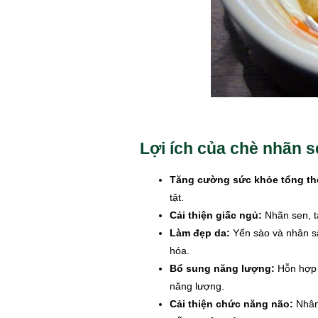
Lợi ích của chè nhãn s
Tăng cường sức khỏe tổng th
tật.
Cải thiện giấc ngủ:
Nhãn sen, tá
Làm đẹp da:
Yến sào và nhân sâ
hóa.
Bổ sung năng lượng:
Hỗn hợp c
năng lượng.
Cải thiện chức năng não:
Nhân 