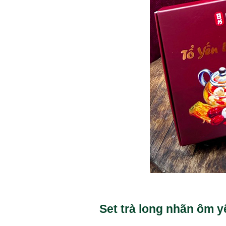
Set trà long nhãn ôm y