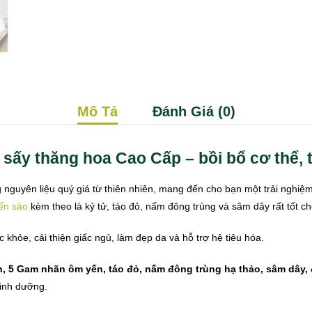
Mô Tả
Đánh Giá (0)
sấy thăng hoa Cao Cấp – bồi bổ cơ thể, t
 nguyên liệu quý giá từ thiên nhiên, mang đến cho bạn một trải nghi
ến sào
kèm theo là kỷ tử, táo đỏ, nấm đông trùng và sâm dây rất tốt c
hỏe, cải thiện giấc ngủ, làm đẹp da và hỗ trợ hệ tiêu hóa.
, 5 Gam nhãn ôm yến, táo đỏ, nấm đông trùng hạ thảo, sâm dây
dinh dưỡng.