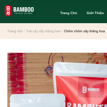
Trang Chủ
Giới Thiệu
Trang chủ
Trái cây sấy thăng hoa
Chôm chôm sấy thăng hoa