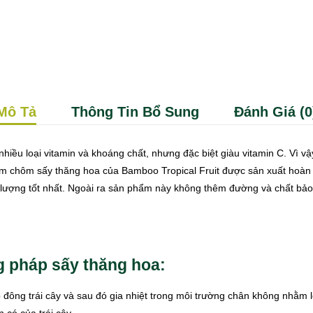
Mô Tả
Thông Tin Bổ Sung
Đánh Giá (0
iều loại vitamin và khoáng chất, nhưng đặc biệt giàu vitamin C. Vì 
m chôm sấy thăng hoa của Bamboo Tropical Fruit được sản xuất hoàn 
lượng tốt nhất. Ngoài ra sản phẩm này không thêm đường và chất bảo 
 pháp sấy thăng hoa:
đông trái cây và sau đó gia nhiệt trong môi trường chân không nhằm l