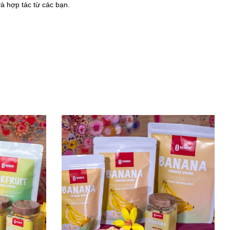
​và hợp tác từ các bạn.