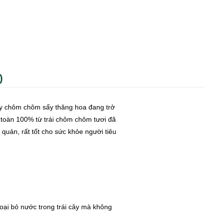
)
vậy chôm chôm sấy thăng hoa đang trở
toàn 100% từ trái chôm chôm tươi đã
quản, rất tốt cho sức khỏe người tiêu
oại bỏ nước trong trái cây mà không