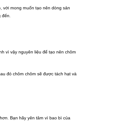
o, với mong muốn tạo nên dòng sản
g đến.
ính vì vậy nguyên liệu để tạo nên chôm
 sau đó chôm chôm sẽ được tách hạt và
hơn. Bạn hãy yên tâm vì bao bì của