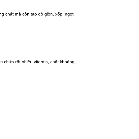
g chất mà còn tạo độ giòn, xốp, ngọt
n chứa rất nhiều vitamin, chất khoáng,