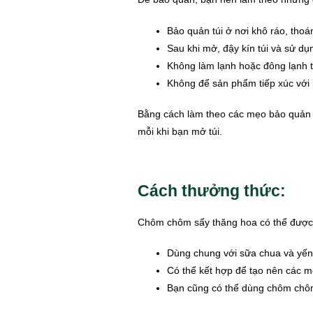
Bảo quản túi ở nơi khô ráo, thoá
Sau khi mở, đậy kín túi và sử dụ
Không làm lạnh hoặc đông lạnh t
Không để sản phẩm tiếp xúc với 
Bằng cách làm theo các mẹo bảo quản n
mỗi khi bạn mở túi.
Cách thưởng thức:
Chôm chôm sấy thăng hoa có thể được s
Dùng chung với sữa chua và yế
Có thể kết hợp để tạo nên các m
Bạn cũng có thể dùng chôm chôm