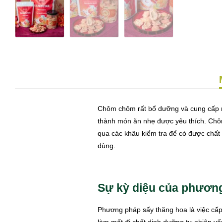
Chôm chôm rất bổ dưỡng và cung cấp nh
thành món ăn nhẹ được yêu thích. Chô
qua các khâu kiểm tra để có được chất 
dùng.
Sự kỳ diệu của phương
Phương pháp sấy thăng hoa là việc cấp 