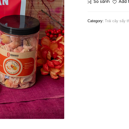
So sánh
Add t
Category:
Trái cây sấy 