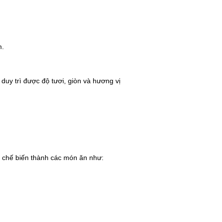
m.
uy trì được độ tươi, giòn và hương vị
 chế biến thành các món ăn như: