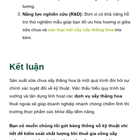
lượng.
Năng lực nghiên cứu (R&D):
Đơn vị có khả năng hỗ
trợ thử nghiệm mẫu giúp bạn tối ưu hóa hương vị giữa
sữa chua và
các loại trái cây sấy thăng hoa
mix
kèm.
Kết luận
Sản xuất sữa chua sấy thăng hoa là một quá trình đòi hỏi sự
chính xác tuyệt đối về kỹ thuật. Việc thấu hiểu quy trình tại
xưởng và tận dụng linh hoạt các
dịch vụ sấy thăng hoa
thuê ngoài sẽ giúp doanh nghiệp nhanh chóng chiếm lĩnh thị
trường thực phẩm sức khỏe đầy tiềm năng.
Bạn có muốn chúng tôi gửi bảng thông số kỹ thuật chi
tiết để kiểm soát chất lượng khi thuê gia công sấy