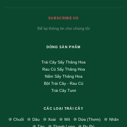
SUBSCRIBE US
Để lại thông tin cho chúng tôi
DÒNG SẢN PHẨM
Trái Cây Sấy Thăng Hoa
Rau Củ Sấy Thăng Hoa
Nấm Sấy Thăng Hoa
Bột Trái Cây - Rau Củ
Trái Cây Tươi
CÁC LOẠI TRÁI CÂY
Chuối
Dâu
Xoài
Mít
Dứa (Thơm)
Nhãn
Táo
Thanh Long
Đu Đủ