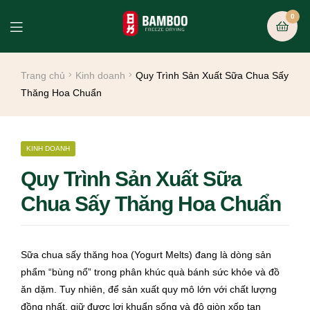
0
Trang chủ
Kinh doanh
Quy Trình Sản Xuất Sữa Chua Sấy
Thăng Hoa Chuẩn
KINH DOANH
Quy Trình Sản Xuất Sữa
Chua Sấy Thăng Hoa Chuẩn
Sữa chua sấy thăng hoa (Yogurt Melts) đang là dòng sản
phẩm “bùng nổ” trong phân khúc quà bánh sức khỏe và đồ
ăn dặm. Tuy nhiên, để sản xuất quy mô lớn với chất lượng
đồng nhất, giữ được lợi khuẩn sống và độ giòn xốp tan