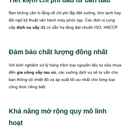
Tiết kiệm chi phí đầu tư ban đầu
Bạn không cần lo lắng về chi phí lắp đặt xưởng, kho lạnh hay
đội ngũ kỹ thuật vận hành máy phức tạp. Các đơn vị cung
cấp
dịch vụ sấy
đã có sẵn hạ tầng đạt chuẩn ISO, HACCP.
Đảm bảo chất lượng đồng nhất
Với kinh nghiệm xử lý hàng trăm loại nguyên liệu từ sữa chua
đến
gia công sấy rau củ
, các xưởng dịch vụ sẽ tư vấn cho
bạn thông số nhiệt độ và áp suất tối ưu nhất cho từng loại
công thức riêng biệt.
Khả năng mở rộng quy mô linh
hoạt