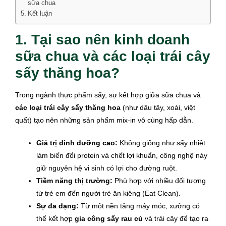
sữa chua
Kết luận
1. Tại sao nên kinh doanh
sữa chua và các loại trái cây
sấy thăng hoa?
Trong ngành thực phẩm sấy, sự kết hợp giữa sữa chua và
các loại trái cây sấy thăng hoa
(như dâu tây, xoài, việt
quất) tạo nên những sản phẩm mix-in vô cùng hấp dẫn.
Giá trị dinh dưỡng cao:
Không giống như sấy nhiệt
làm biến đổi protein và chết lợi khuẩn, công nghệ này
giữ nguyên hệ vi sinh có lợi cho đường ruột.
Tiềm năng thị trường:
Phù hợp với nhiều đối tượng
từ trẻ em đến người trẻ ăn kiêng (Eat Clean).
Sự đa dạng:
Từ một nền tảng máy móc, xưởng có
thể kết hợp
gia công sấy rau củ
và trái cây để tạo ra