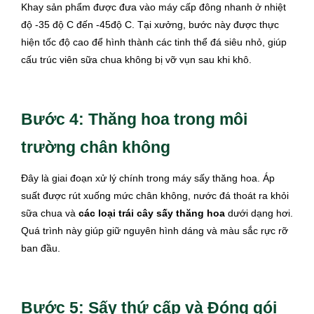
Khay sản phẩm được đưa vào máy cấp đông nhanh ở nhiệt
độ -35 độ C đến -45độ C. Tại xưởng, bước này được thực
hiện tốc độ cao để hình thành các tinh thể đá siêu nhỏ, giúp
cấu trúc viên sữa chua không bị vỡ vụn sau khi khô.
Bước 4: Thăng hoa trong môi
trường chân không
Đây là giai đoạn xử lý chính trong máy sấy thăng hoa. Áp
suất được rút xuống mức chân không, nước đá thoát ra khỏi
sữa chua và
các loại trái cây sấy thăng hoa
dưới dạng hơi.
Quá trình này giúp giữ nguyên hình dáng và màu sắc rực rỡ
ban đầu.
Bước 5: Sấy thứ cấp và Đóng gói