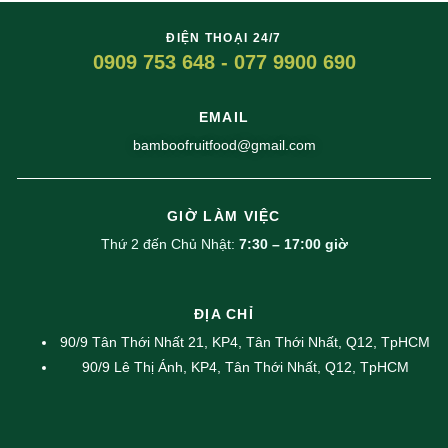
ĐIỆN THOẠI 24/7
0909 753 648 - 077 9900 690
EMAIL
bamboofruitfood@gmail.com
GIỜ LÀM VIỆC
Thứ 2 đến Chủ Nhật:
7:30 – 17:00 giờ
ĐỊA CHỈ
90/9 Tân Thới Nhất 21, KP4, Tân Thới Nhất, Q12, TpHCM
90/9 Lê Thị Ánh, KP4, Tân Thới Nhất, Q12, TpHCM