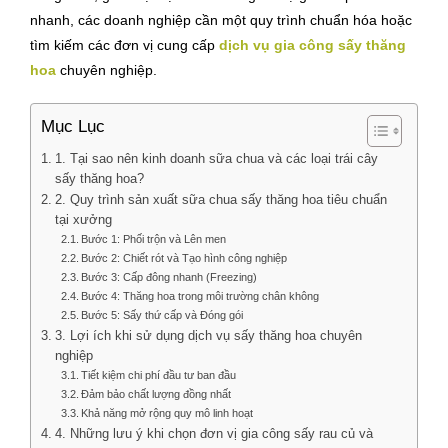
nhanh, các doanh nghiệp cần một quy trình chuẩn hóa hoặc
tìm kiếm các đơn vị cung cấp
dịch vụ gia công sấy thăng
hoa
chuyên nghiệp.
Mục Lục
1. Tại sao nên kinh doanh sữa chua và các loại trái cây
sấy thăng hoa?
2. Quy trình sản xuất sữa chua sấy thăng hoa tiêu chuẩn
tại xưởng
Bước 1: Phối trộn và Lên men
Bước 2: Chiết rót và Tạo hình công nghiệp
Bước 3: Cấp đông nhanh (Freezing)
Bước 4: Thăng hoa trong môi trường chân không
Bước 5: Sấy thứ cấp và Đóng gói
3. Lợi ích khi sử dụng dịch vụ sấy thăng hoa chuyên
nghiệp
Tiết kiệm chi phí đầu tư ban đầu
Đảm bảo chất lượng đồng nhất
Khả năng mở rộng quy mô linh hoạt
4. Những lưu ý khi chọn đơn vị gia công sấy rau củ và