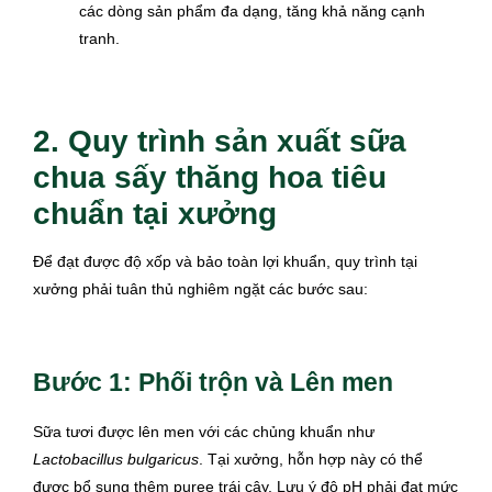
các dòng sản phẩm đa dạng, tăng khả năng cạnh
tranh.
2. Quy trình sản xuất sữa
chua sấy thăng hoa tiêu
chuẩn tại xưởng
Để đạt được độ xốp và bảo toàn lợi khuẩn, quy trình tại
xưởng phải tuân thủ nghiêm ngặt các bước sau:
Bước 1: Phối trộn và Lên men
Sữa tươi được lên men với các chủng khuẩn như
Lactobacillus bulgaricus
. Tại xưởng, hỗn hợp này có thể
được bổ sung thêm puree trái cây. Lưu ý độ pH phải đạt mức