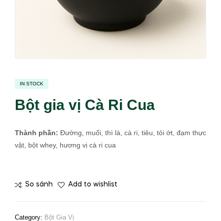
IN STOCK
Bột gia vị Cà Ri Cua
Thành phần:
Đường, muối, thì là, cà ri, tiêu, tỏi ớt, đạm thực
vật, bột whey, hương vị cà ri cua
So sánh
Add to wishlist
Category:
Bột Gia Vị