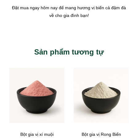
Đặt mua ngay hôm nay để mang hương vị biển cả đậm đà
về cho gia đình bạn!
Sản phẩm tương tự
Bột gia vị xí muội
Bột gia vị Rong Biển