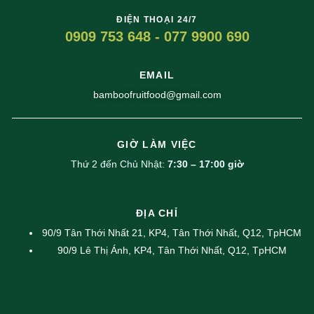
ĐIỆN THOẠI 24/7
0909 753 648 - 077 9900 690
EMAIL
bamboofruitfood@gmail.com
GIỜ LÀM VIỆC
Thứ 2 đến Chủ Nhật:
7:30 – 17:00 giờ
ĐỊA CHỈ
90/9 Tân Thới Nhất 21, KP4, Tân Thới Nhất, Q12, TpHCM
90/9 Lê Thị Ánh, KP4, Tân Thới Nhất, Q12, TpHCM