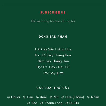
SUBSCRIBE US
Để lại thông tin cho chúng tôi
DÒNG SẢN PHẨM
Trái Cây Sấy Thăng Hoa
Rau Củ Sấy Thăng Hoa
Nấm Sấy Thăng Hoa
Bột Trái Cây - Rau Củ
Trái Cây Tươi
CÁC LOẠI TRÁI CÂY
Chuối
Dâu
Xoài
Mít
Dứa (Thơm)
Nhãn
Táo
Thanh Long
Đu Đủ