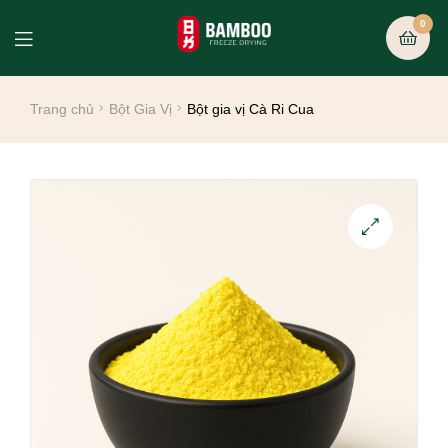
0
Trang chủ
Bột Gia Vị
Bột gia vị Cà Ri Cua