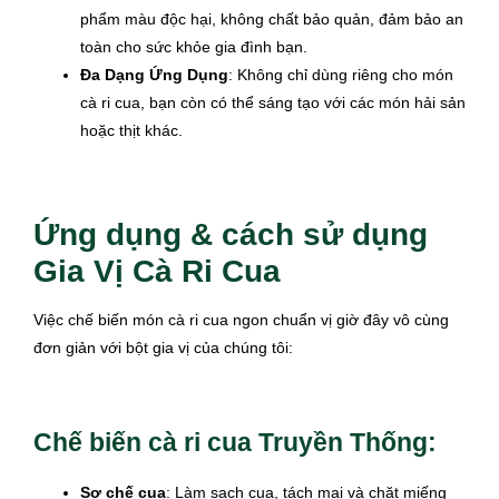
phẩm màu độc hại, không chất bảo quản, đảm bảo an
toàn cho sức khỏe gia đình bạn.
Đa Dạng Ứng Dụng
: Không chỉ dùng riêng cho món
cà ri cua, bạn còn có thể sáng tạo với các món hải sản
hoặc thịt khác.
Ứng dụng & cách sử dụng
Gia Vị Cà Ri Cua
Việc chế biến món cà ri cua ngon chuẩn vị giờ đây vô cùng
đơn giản với bột gia vị của chúng tôi:
Chế biến cà ri cua Truyền Thống:
Sơ chế cua
: Làm sạch cua, tách mai và chặt miếng