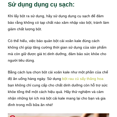
Sử dụng dụng cụ sạch:
Khi lấy bột ra sử dụng, hãy sử dụng dụng cụ sạch để đảm
bảo rằng không có tạp chất nào xâm nhập vào bột, tránh làm
giảm chất lượng bột.
Có thể hiểu, việc bảo quản bột cải xoăn kale đúng cách
không chỉ giúp tăng cường thời gian sử dụng của sản phẩm
mà còn giữ được giá trị dinh dưỡng, đảm bảo sức khỏe cho
người tiêu dùng.
Bằng cách lựa chọn bột cải xoăn kale như một phần của chế
độ ăn uống hàng ngày. Sử dụng
bột rau củ sấy thăng hoa
bạn không chỉ cung cấp cho chất dinh dưỡng còn hỗ trợ sức
khỏe tổng thể một cách hiệu quả. Hãy thử nghiệm và cảm
nhận những lợi ích mà bột cải kale mang lại cho bạn và gia
đình trong mỗi bữa ăn nhé!