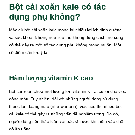
Bột cải xoăn kale có tác
dụng phụ không?
Mặc dù bột cải xoăn kale mang lại nhiều lợi ích dinh dưỡng
và sức khỏe. Nhưng nếu tiêu thụ không đúng cách, nó cũng
có thể gây ra một số tác dụng phụ không mong muốn. Một
số điểm cần lưu ý là:
Hàm lượng vitamin K cao:
Bột cải xoăn chứa một lượng lớn vitamin K, rất có lợi cho việc
đông máu. Tuy nhiên, đối với những người đang sử dụng
thuốc làm loãng máu (như warfarin), việc tiêu thụ nhiều bột
cải kale có thể gây ra những vấn đề nghiêm trọng. Do đó,
người dùng nên thảo luận với bác sĩ trước khi thêm vào chế
độ ăn uống.