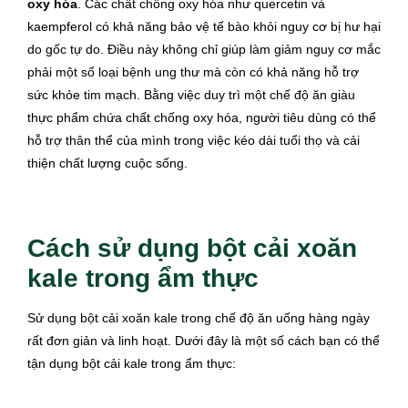
oxy hóa
. Các chất chống oxy hóa như quercetin và
kaempferol có khả năng bảo vệ tế bào khỏi nguy cơ bị hư hại
do gốc tự do. Điều này không chỉ giúp làm giảm nguy cơ mắc
phải một số loại bệnh ung thư mà còn có khả năng hỗ trợ
sức khỏe tim mạch. Bằng việc duy trì một chế độ ăn giàu
thực phẩm chứa chất chống oxy hóa, người tiêu dùng có thể
hỗ trợ thân thể của mình trong việc kéo dài tuổi thọ và cải
thiện chất lượng cuộc sống.
Cách sử dụng bột cải xoăn
kale trong ẩm thực
Sử dụng bột cải xoăn kale trong chế độ ăn uống hàng ngày
rất đơn giản và linh hoạt. Dưới đây là một số cách bạn có thể
tận dụng bột cải kale trong ẩm thực: