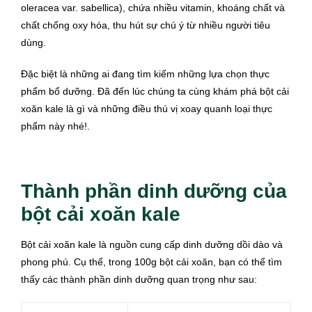
oleracea var. sabellica), chứa nhiều vitamin, khoáng chất và
chất chống oxy hóa, thu hút sự chú ý từ nhiều người tiêu
dùng.
Đặc biệt là những ai đang tìm kiếm những lựa chọn thực
phẩm bổ dưỡng. Đã đến lúc chúng ta cùng khám phá bột cải
xoăn kale là gì và những điều thú vị xoay quanh loại thực
phẩm này nhé!.
Thành phần dinh dưỡng của
bột cải xoăn kale
Bột cải xoăn kale là nguồn cung cấp dinh dưỡng dồi dào và
phong phú. Cụ thể, trong 100g bột cải xoăn, bạn có thể tìm
thấy các thành phần dinh dưỡng quan trọng như sau: