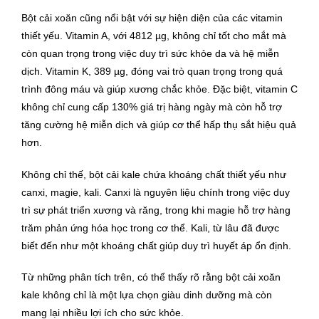
Bột cải xoăn cũng nổi bật với sự hiện diện của các vitamin
thiết yếu. Vitamin A, với 4812 µg, không chỉ tốt cho mắt mà
còn quan trọng trong việc duy trì sức khỏe da và hệ miễn
dịch. Vitamin K, 389 µg, đóng vai trò quan trọng trong quá
trình đông máu và giúp xương chắc khỏe. Đặc biệt, vitamin C
không chỉ cung cấp 130% giá trị hàng ngày mà còn hỗ trợ
tăng cường hệ miễn dịch và giúp cơ thể hấp thụ sắt hiệu quả
hơn.
Không chỉ thế, bột cải kale chứa khoáng chất thiết yếu như
canxi, magie, kali. Canxi là nguyên liệu chính trong việc duy
trì sự phát triển xương và răng, trong khi magie hỗ trợ hàng
trăm phản ứng hóa học trong cơ thể. Kali, từ lâu đã được
biết đến như một khoáng chất giúp duy trì huyết áp ổn định.
Từ những phân tích trên, có thể thấy rõ rằng bột cải xoăn
kale không chỉ là một lựa chọn giàu dinh dưỡng mà còn
mang lại nhiều lợi ích cho sức khỏe.