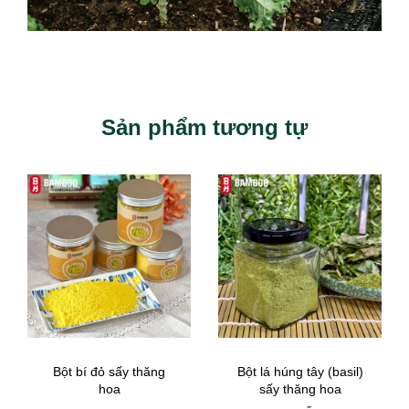
Sản phẩm tương tự
Bột bí đỏ sấy thăng
Bột lá húng tây (basil)
hoa
sấy thăng hoa