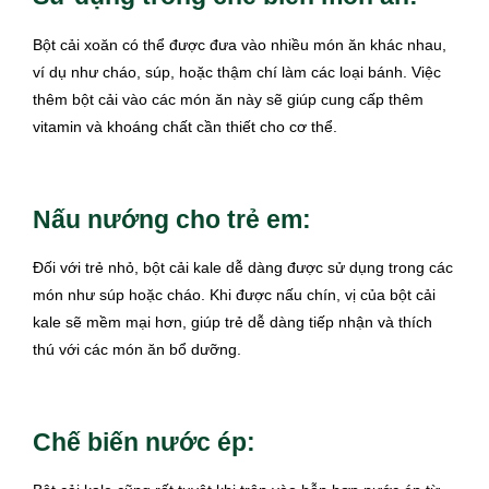
Bột cải xoăn có thể được đưa vào nhiều món ăn khác nhau,
ví dụ như cháo, súp, hoặc thậm chí làm các loại bánh. Việc
thêm bột cải vào các món ăn này sẽ giúp cung cấp thêm
vitamin và khoáng chất cần thiết cho cơ thể.
Nấu nướng cho trẻ em:
Đối với trẻ nhỏ, bột cải kale dễ dàng được sử dụng trong các
món như súp hoặc cháo. Khi được nấu chín, vị của bột cải
kale sẽ mềm mại hơn, giúp trẻ dễ dàng tiếp nhận và thích
thú với các món ăn bổ dưỡng.
Chế biến nước ép: