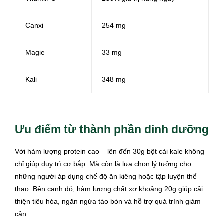
Canxi
254 mg
Magie
33 mg
Kali
348 mg
Ưu điểm từ thành phần dinh dưỡng
Với hàm lượng protein cao – lên đến 30g bột cải kale không
chỉ giúp duy trì cơ bắp. Mà còn là lựa chọn lý tưởng cho
những người áp dụng chế độ ăn kiêng hoặc tập luyện thể
thao. Bên cạnh đó, hàm lượng chất xơ khoảng 20g giúp cải
thiện tiêu hóa, ngăn ngừa táo bón và hỗ trợ quá trình giảm
cân.