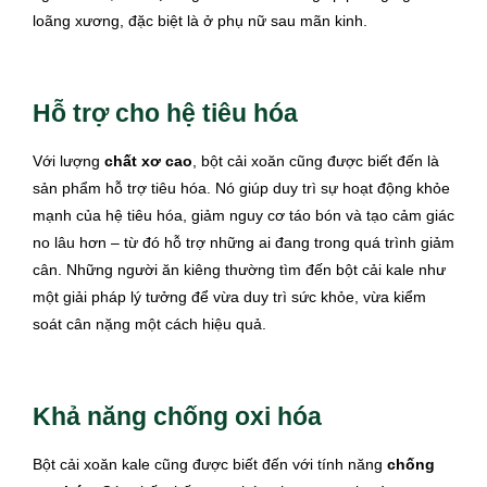
loãng xương, đặc biệt là ở phụ nữ sau mãn kinh.
Hỗ trợ cho hệ tiêu hóa
Với lượng
chất xơ cao
, bột cải xoăn cũng được biết đến là
sản phẩm hỗ trợ tiêu hóa. Nó giúp duy trì sự hoạt động khỏe
mạnh của hệ tiêu hóa, giảm nguy cơ táo bón và tạo cảm giác
no lâu hơn – từ đó hỗ trợ những ai đang trong quá trình giảm
cân. Những người ăn kiêng thường tìm đến bột cải kale như
một giải pháp lý tưởng để vừa duy trì sức khỏe, vừa kiểm
soát cân nặng một cách hiệu quả.
Khả năng chống oxi hóa
Bột cải xoăn kale cũng được biết đến với tính năng
chống