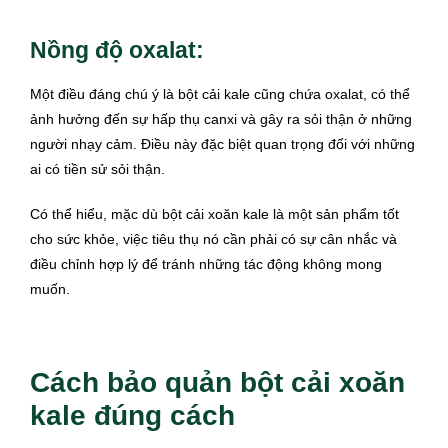
Nồng độ oxalat:
Một điều đáng chú ý là bột cải kale cũng chứa oxalat, có thể
ảnh hưởng đến sự hấp thụ canxi và gây ra sỏi thận ở những
người nhạy cảm. Điều này đặc biệt quan trọng đối với những
ai có tiền sử sỏi thận.
Có thể hiểu, mặc dù bột cải xoăn kale là một sản phẩm tốt
cho sức khỏe, việc tiêu thụ nó cần phải có sự cân nhắc và
điều chỉnh hợp lý để tránh những tác động không mong
muốn.
Cách bảo quản bột cải xoăn
kale đúng cách