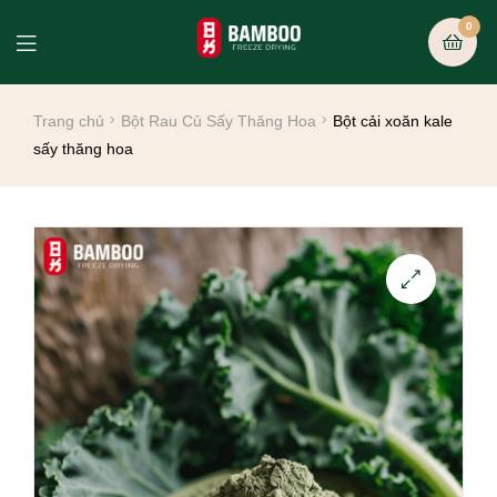
0
Trang chủ
Bột Rau Củ Sấy Thăng Hoa
Bột cải xoăn kale
sấy thăng hoa