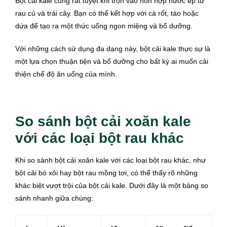
Bột cải kale cũng rất tuyệt khi trộn vào hỗn hợp nước ép từ
rau củ và trái cây. Bạn có thể kết hợp với cà rốt, táo hoặc
dứa để tạo ra một thức uống ngon miệng và bổ dưỡng.
Với những cách sử dụng đa dạng này, bột cải kale thực sự là
một lựa chọn thuận tiện và bổ dưỡng cho bất kỳ ai muốn cải
thiện chế độ ăn uống của mình.
So sánh bột cải xoăn kale
với các loại bột rau khác
Khi so sánh bột cải xoăn kale với các loại bột rau khác, như
bột cải bó xôi hay bột rau mồng tơi, có thể thấy rõ những
khác biệt vượt trội của bột cải kale. Dưới đây là một bảng so
sánh nhanh giữa chúng: