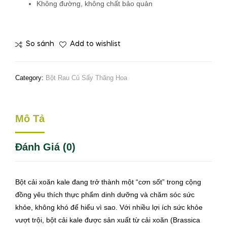
Không đường, không chất bảo quản
So sánh
Add to wishlist
Category:
Bột Rau Củ Sấy Thăng Hoa
Mô Tả
Đánh Giá (0)
Bột cải xoăn kale đang trở thành một “cơn sốt” trong cộng
đồng yêu thích thực phẩm dinh dưỡng và chăm sóc sức
khỏe, không khó để hiểu vì sao. Với nhiều lợi ích sức khỏe
vượt trội, bột cải kale được sản xuất từ cải xoăn (Brassica