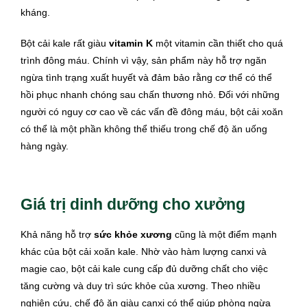
kháng.
Bột cải kale rất giàu
vitamin K
một vitamin cần thiết cho quá
trình đông máu. Chính vì vậy, sản phẩm này hỗ trợ ngăn
ngừa tình trạng xuất huyết và đảm bảo rằng cơ thể có thể
hồi phục nhanh chóng sau chấn thương nhỏ. Đối với những
người có nguy cơ cao về các vấn đề đông máu, bột cải xoăn
có thể là một phần không thể thiếu trong chế độ ăn uống
hàng ngày.
Giá trị dinh dưỡng cho xưởng
Khả năng hỗ trợ
sức khỏe xương
cũng là một điểm mạnh
khác của bột cải xoăn kale. Nhờ vào hàm lượng canxi và
magie cao, bột cải kale cung cấp đủ dưỡng chất cho việc
tăng cường và duy trì sức khỏe của xương. Theo nhiều
nghiên cứu, chế độ ăn giàu canxi có thể giúp phòng ngừa