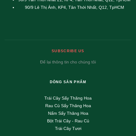
90/9 Lê Thị Ánh, KP4, Tân Thới Nhất, Q12, TpHCM
SUBSCRIBE US
Để lại thông tin cho chúng tôi
DÒNG SẢN PHẨM
Trái Cây Sấy Thăng Hoa
Rau Củ Sấy Thăng Hoa
Nấm Sấy Thăng Hoa
Bột Trái Cây - Rau Củ
Trái Cây Tươi