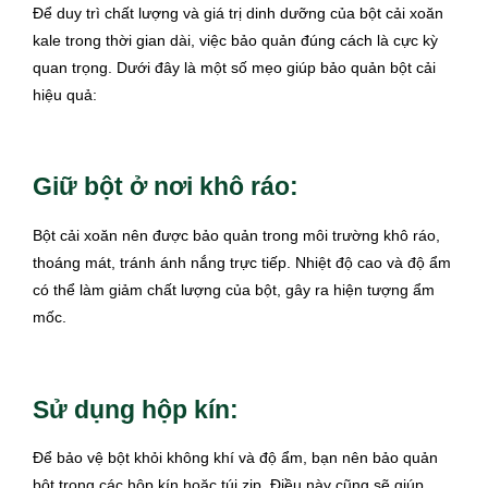
Để duy trì chất lượng và giá trị dinh dưỡng của bột cải xoăn
kale trong thời gian dài, việc bảo quản đúng cách là cực kỳ
quan trọng. Dưới đây là một số mẹo giúp bảo quản bột cải
hiệu quả:
Giữ bột ở nơi khô ráo:
Bột cải xoăn nên được bảo quản trong môi trường khô ráo,
thoáng mát, tránh ánh nắng trực tiếp. Nhiệt độ cao và độ ẩm
có thể làm giảm chất lượng của bột, gây ra hiện tượng ẩm
mốc.
Sử dụng hộp kín:
Để bảo vệ bột khỏi không khí và độ ẩm, bạn nên bảo quản
bột trong các hộp kín hoặc túi zip. Điều này cũng sẽ giúp