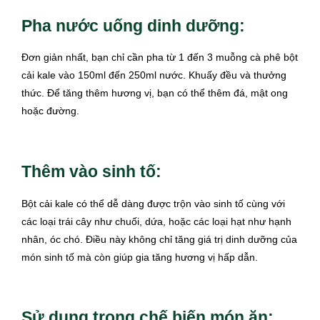
Pha nước uống dinh dưỡng:
Đơn giản nhất, bạn chỉ cần pha từ 1 đến 3 muỗng cà phê bột
cải kale vào 150ml đến 250ml nước. Khuấy đều và thưởng
thức. Để tăng thêm hương vị, bạn có thể thêm đá, mật ong
hoặc đường.
Thêm vào sinh tố:
Bột cải kale có thể dễ dàng được trộn vào sinh tố cùng với
các loại trái cây như chuối, dứa, hoặc các loại hạt như hạnh
nhân, óc chó. Điều này không chỉ tăng giá trị dinh dưỡng của
món sinh tố mà còn giúp gia tăng hương vị hấp dẫn.
Sử dụng trong chế biến món ăn: