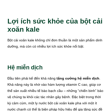
Lợi ích sức khỏe của bột cải
xoăn kale
Bột cải xoăn kale không chỉ đơn thuần là một sản phẩm dinh
dưỡng, mà còn có nhiều lợi ích sức khỏe nổi bật.
Hệ miễn dịch
Đầu tiên phải kể đến khả năng
tăng cường hệ miễn dịch
.
Khả năng này là nhờ vào hàm lượng vitamin C cao, giúp cơ
thể sản xuất nhiều tế bào bạch cầu – những “chiến binh” bảo
vệ chúng ta khỏi các tác nhân gây bệnh. Đặc biệt trong thời
kỳ cảm cúm, một ly nước bột cải xoăn kale pha với một ít
nước chanh có thể là biện pháp hữu hiệu để gia tăng sức đề