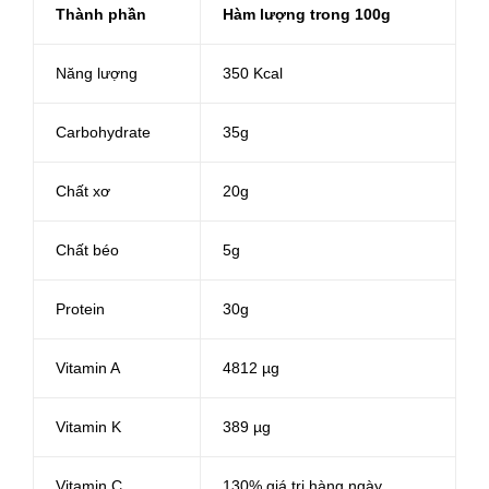
Thành phần
Hàm lượng trong 100g
Năng lượng
350 Kcal
Carbohydrate
35g
Chất xơ
20g
Chất béo
5g
Protein
30g
Vitamin A
4812 µg
Vitamin K
389 µg
Vitamin C
130% giá trị hàng ngày