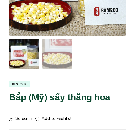
IN STOCK
Bắp (Mỹ) sấy thăng hoa
So sánh
Add to wishlist