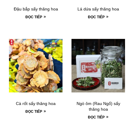
Đậu bắp sấy thăng hoa
Lá dứa sấy thăng hoa
ĐỌC TIẾP
ĐỌC TIẾP
Cà rốt sấy thăng hoa
Ngò ôm (Rau Ngổ) sấy
thăng hoa
ĐỌC TIẾP
ĐỌC TIẾP