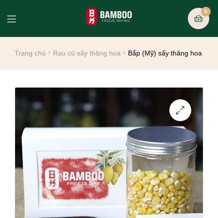
0
Trang chủ
Rau củ sấy thăng hoa
Bắp (Mỹ) sấy thăng hoa