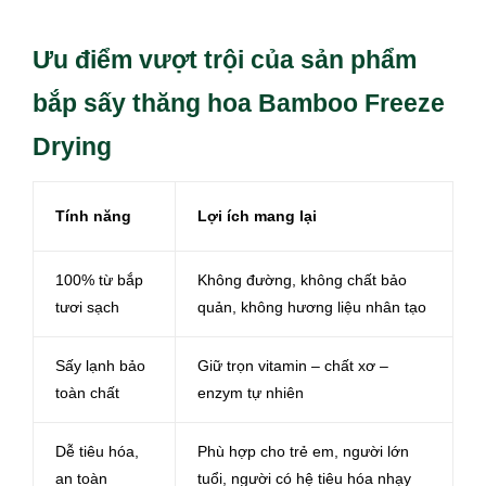
Ưu điểm vượt trội của sản phẩm
bắp sấy thăng hoa Bamboo Freeze
Drying
Tính năng
Lợi ích mang lại
100% từ bắp
Không đường, không chất bảo
tươi sạch
quản, không hương liệu nhân tạo
Sấy lạnh bảo
Giữ trọn vitamin – chất xơ –
toàn chất
enzym tự nhiên
Dễ tiêu hóa,
Phù hợp cho trẻ em, người lớn
an toàn
tuổi, người có hệ tiêu hóa nhạy