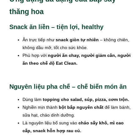
thăng hoa
Snack ăn liền – tiện lợi, healthy
Ăn trực tiếp như
snack giòn tự nhiên
– không chiên,
không dầu mỡ, tốt cho sức khỏe.
Phù hợp với
người ăn chay, người giảm cân, người
ăn theo chế độ Eat Clean.
Nguyên liệu pha chế – chế biến món ăn
Dùng làm
topping cho salad, súp, pizza, cơm trộn.
Nghiền mịn thành
bột bắp nguyên chất
để làm bánh,
sữa hạt, cháo dinh dưỡng.
Là nguyên liệu bổ sung vào
cháo sấy khô, mì cao
cấp, snack hỗn hợp rau củ.