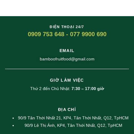
ĐIỆN THOẠI 24/7
0909 753 648 - 077 9900 690
EMAIL
bamboofruitfood@gmail.com
GIỜ LÀM VIỆC
Thứ 2 đến Chủ Nhật:
7:30 – 17:00 giờ
ĐỊA CHỈ
90/9 Tân Thới Nhất 21, KP4, Tân Thới Nhất, Q12, TpHCM
90/9 Lê Thị Ánh, KP4, Tân Thới Nhất, Q12, TpHCM