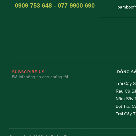
0909 753 648 - 077 9900 690
bamboofr
SUBSCRIBE US
DÒNG S
Để lại thông tin cho chúng tôi
Trái Cây 
Rau Củ S
Nấm Sấy 
Bột Trái C
Trái Cây T