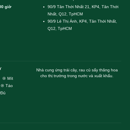
00 giờ
90/9 Tân Thới Nhất 21, KP4, Tân Thới
Nhất, Q12, TpHCM
90/9 Lê Thị Ánh, KP4, Tân Thới Nhất,
Q12, TpHCM
Y
Nhà cung ứng trái cây, rau củ sấy thăng hoa
cho thị trường trong nước và xuất khẩu.
Mít
Táo
 Đủ