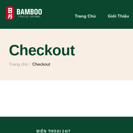
Trang Chủ
Giới Thiệu
Checkout
Trang chủ
Checkout
ĐIỆN THOẠI 24/7